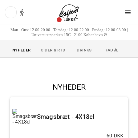
LUKKET
Man - Ons: 12.00-20.00 - Torsdag: 12.00-22.00 - Fredag: 12.00-03.00 |
Universitetsparken 15C - 2100 København Ø
NYHEDER
CIDER & RTD
DRINKS
FADØL
FL
NYHEDER
Smagsbræt - 4X18cl
60 DKK