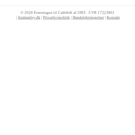
©
2026
Foreningen til Cafédrift af 1993 · CVR 17223801
|
findsmiley.dk
|
Privatlivspolitik
|
Handelsbetingelser
|
Kontakt