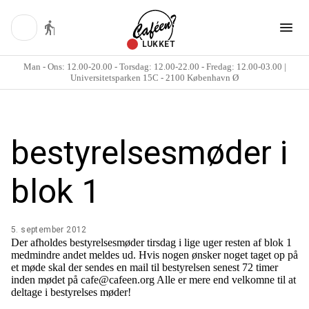
LUKKET
Man - Ons: 12.00-20.00 - Torsdag: 12.00-22.00 - Fredag: 12.00-03.00 |
Universitetsparken 15C - 2100 København Ø
bestyrelsesmøder i
blok 1
5. september 2012
Der afholdes bestyrelsesmøder tirsdag i lige uger resten af blok 1
medmindre andet meldes ud. Hvis nogen ønsker noget taget op på
et møde skal der sendes en mail til bestyrelsen senest 72 timer
inden mødet på cafe@cafeen.org Alle er mere end velkomne til at
deltage i bestyrelses møder!