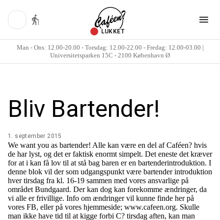
LUKKET
Man - Ons: 12.00-20.00 - Torsdag: 12.00-22.00 - Fredag: 12.00-03.00 |
Universitetsparken 15C - 2100 København Ø
Bliv Bartender!
1. september 2015
We want you as bartender! Alle kan være en del af Caféen? hvis
de har lyst, og det er faktisk enormt simpelt. Det eneste det kræver
for at i kan få lov til at stå bag baren er en bartenderintroduktion. I
denne blok vil der som udgangspunkt være bartender introduktion
hver tirsdag fra kl. 16-19 sammen med vores ansvarlige på
området Bundgaard. Der kan dog kan forekomme ændringer, da
vi alle er frivillige. Info om ændringer vil kunne finde her på
vores FB, eller på vores hjemmeside; www.cafeen.org. Skulle
man ikke have tid til at kigge forbi C? tirsdag aften, kan man